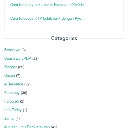
Cara fotocopy buku paket Kyocera m2040dn
Cara fotocopy KTP bolak-balik dengan Kyo…
Categories
Beasiswa
(8)
Beasiswa LPDP
(23)
Blogger
(35)
Dosen
(7)
e-Resource
(32)
Fotocopy
(36)
Fotografi
(2)
Info Today
(1)
Jurnal
(4)
Jurusan Ilmu Perpustakaan
(41)