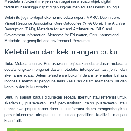
Metadata struktural menjelaskan bagaimana suatu objek digital
terstruktur sehingga dapat digabungkan menjadi satu kesatuan logis.
Selain itu juga terdapat skema metadata seperti MARC, Dublin core,
Visual Resource Association Core Catogories (VRA Core), The Archival
Description (EAD), Metadata for Art and Architecture, GILS and
Government Information, Metadata for Education, Onix International,
Metadata for geospital and environment Resources.
Kelebihan dan kekurangan buku
Buku Metadata untuk Pustakawan menjelaskan dasar-dasar metadata
secara lengkap mengenai dasar metadata, interoperabilitas, jenis, dan
skema metadata. Belum tersedianya buku ini dalam terjemahan bahasa
indonesia membuat pengguna lebih kesulitan dalam memahami isi dan
konteks dari buku tersebut.
Buku ini sangat bagus digunakan sebagai literatur atau referensi untuk
akademisi, pustakawan, staf perpustakaan, calon pustakawan atau
mahasiswa perpustakaan dann ilmu informasi dalam mengembangkan
perpustakaannya ataupun untuk tujuan penelitian kualitatif maupun
kuantitatif.