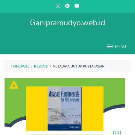
Skip
to
content
Ganipramudyo.web.id
MENU
HOMEPAGE
/
RESENSI
/
METADATA UNTUK PUSTAKAWAN