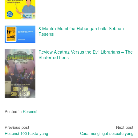
8 Mantra Membina Hubungan baik: Sebuah
Resensi
Review Alcatraz Versus the Evil Librarians – The
Shaterred Lens
Posted in
Resensi
Post
Previous post
Next post
Resensi 100 Fakta yang
Cara mengingat sesuatu yang
navigation