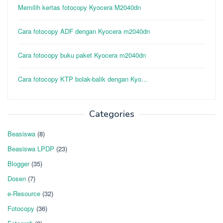
Memilih kertas fotocopy Kyocera M2040dn
Cara fotocopy ADF dengan Kyocera m2040dn
Cara fotocopy buku paket Kyocera m2040dn
Cara fotocopy KTP bolak-balik dengan Kyo…
Categories
Beasiswa
(8)
Beasiswa LPDP
(23)
Blogger
(35)
Dosen
(7)
e-Resource
(32)
Fotocopy
(36)