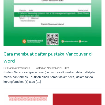
Cara membuat daftar pustaka Vancouver di
word
By
Gani Nur Pramudyo
Posted on
November 29, 2021
Sistem Vancouver (penomoran) umumnya digunakan dalam disiplin
medis dan farmasi. Kutipan diberi nomor dalam teks, dalam tanda
kurung/bracket (1) atau […]