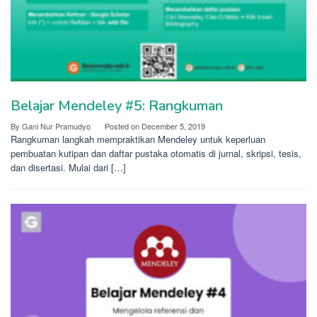
Belajar Mendeley #5: Rangkuman
By
Gani Nur Pramudyo
Posted on
December 5, 2019
Rangkuman langkah mempraktikan Mendeley untuk keperluan
pembuatan kutipan dan daftar pustaka otomatis di jurnal, skripsi, tesis,
dan disertasi. Mulai dari […]