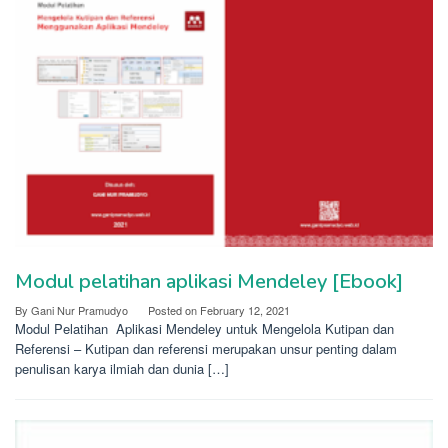
Modul pelatihan aplikasi Mendeley [Ebook]
By
Gani Nur Pramudyo
Posted on
February 12, 2021
Modul Pelatihan Aplikasi Mendeley untuk Mengelola Kutipan dan
Referensi – Kutipan dan referensi merupakan unsur penting dalam
penulisan karya ilmiah dan dunia […]