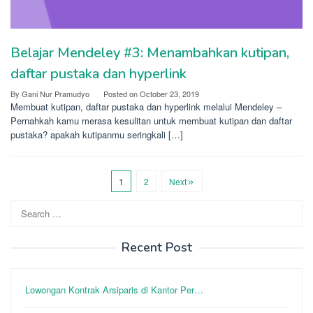
Belajar Mendeley #3: Menambahkan kutipan,
daftar pustaka dan hyperlink
By
Gani Nur Pramudyo
Posted on
October 23, 2019
Membuat kutipan, daftar pustaka dan hyperlink melalui Mendeley –
Pernahkah kamu merasa kesulitan untuk membuat kutipan dan daftar
pustaka? apakah kutipanmu seringkali […]
1
2
Next
Search
for:
Recent Post
Lowongan Kontrak Arsiparis di Kantor Per…