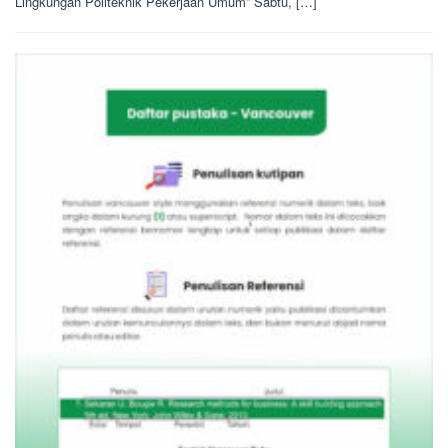
Lingkungan Politeknik Pekerjaan Umum” Sabtu, […]