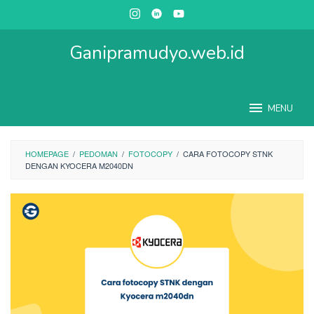
Skip
to
content
Ganipramudyo.web.id
MENU
HOMEPAGE
/
PEDOMAN
/
FOTOCOPY
/
CARA FOTOCOPY STNK
DENGAN KYOCERA M2040DN