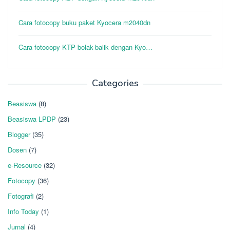
Cara fotocopy buku paket Kyocera m2040dn
Cara fotocopy KTP bolak-balik dengan Kyo…
Categories
Beasiswa
(8)
Beasiswa LPDP
(23)
Blogger
(35)
Dosen
(7)
e-Resource
(32)
Fotocopy
(36)
Fotografi
(2)
Info Today
(1)
Jurnal
(4)