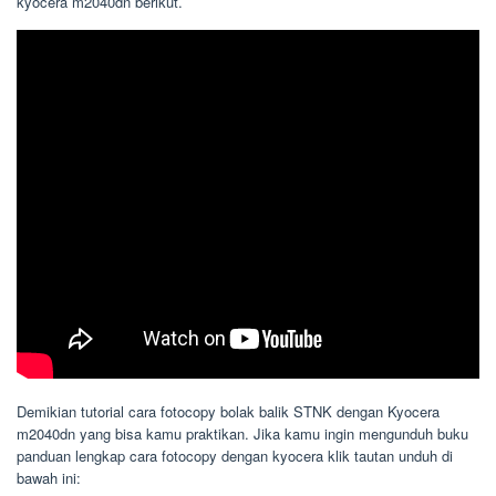
kyocera m2040dn berikut.
Demikian tutorial cara fotocopy bolak balik STNK dengan Kyocera
m2040dn yang bisa kamu praktikan. Jika kamu ingin mengunduh buku
panduan lengkap cara fotocopy dengan kyocera klik tautan unduh di
bawah ini: