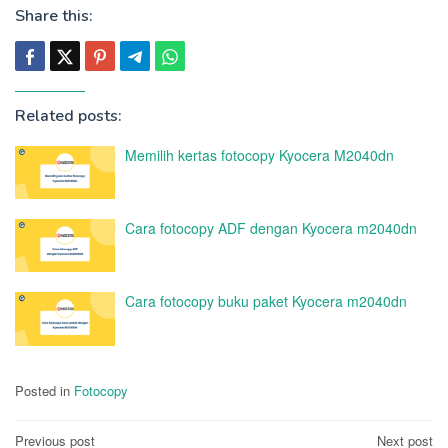
Share this:
Related posts:
Memilih kertas fotocopy Kyocera M2040dn
Cara fotocopy ADF dengan Kyocera m2040dn
Cara fotocopy buku paket Kyocera m2040dn
Posted in
Fotocopy
Post
Previous post
Next post