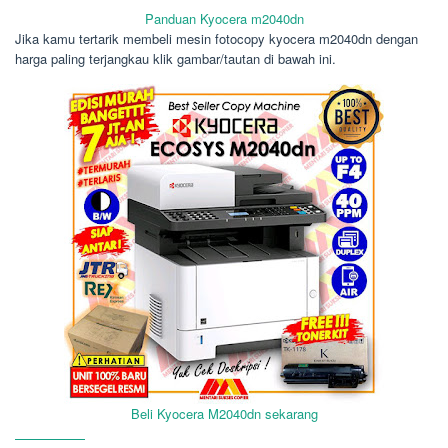
Panduan Kyocera m2040dn
Jika kamu tertarik membeli mesin fotocopy kyocera m2040dn dengan
harga paling terjangkau klik gambar/tautan di bawah ini.
Beli Kyocera M2040dn sekarang