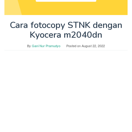
Cara fotocopy STNK dengan
Kyocera m2040dn
By
Gani Nur Pramudyo
Posted on
August 22, 2022