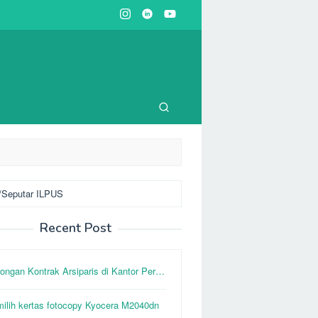
Recent Post
ongan Kontrak Arsiparis di Kantor Per…
ilih kertas fotocopy Kyocera M2040dn